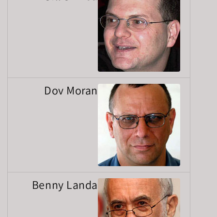
Dov Moran
Benny Landa