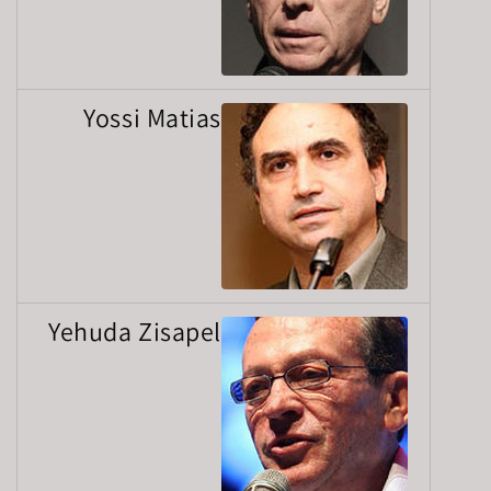
Yossi Matias
Yehuda Zisapel