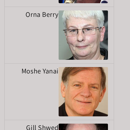
Orna Berry
Moshe Yanai
Gill Shwed