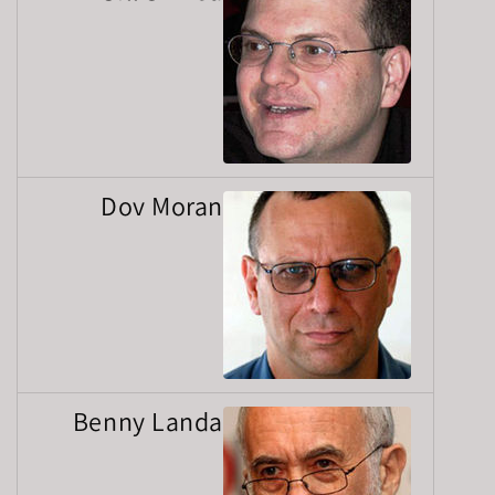
Dov Moran
Benny Landa