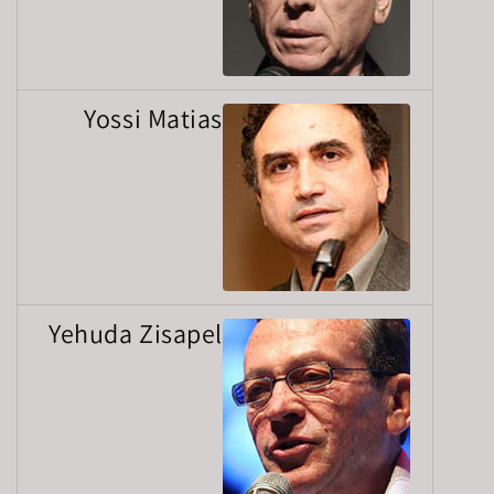
Yossi Matias
Yehuda Zisapel