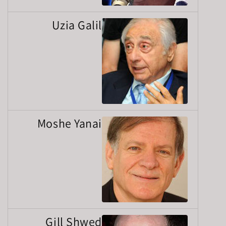
Uzia Galil
Moshe Yanai
Gill Shwed