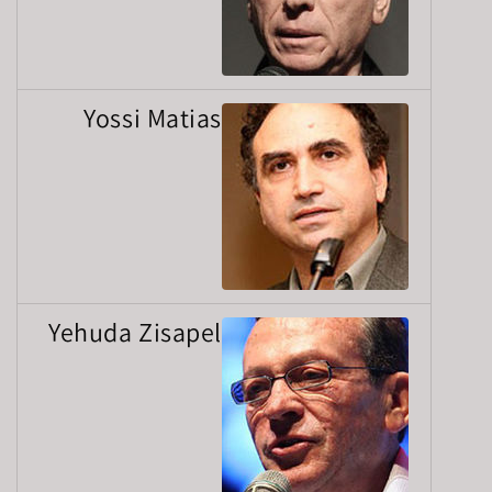
Yossi Matias
Yehuda Zisapel