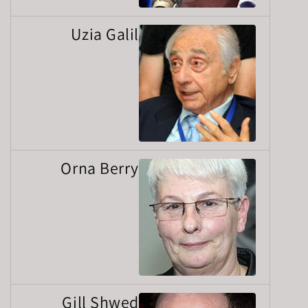
Uzia Galil
Orna Berry
Gill Shwed