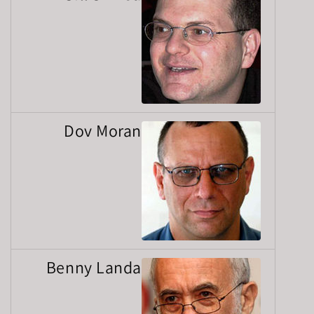
Dov Moran
Benny Landa