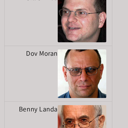
Dov Moran
Benny Landa