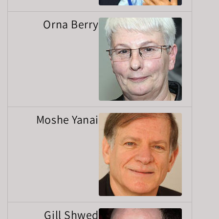
Orna Berry
Moshe Yanai
Gill Shwed