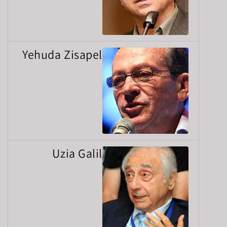
Yehuda Zisapel
Uzia Galil